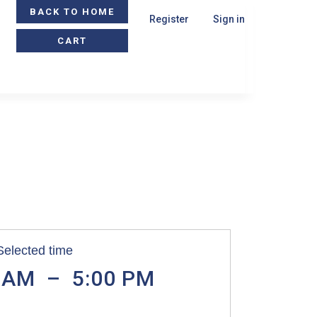
BACK TO HOME
Register
Sign in
CART
Selected time
 AM
–
5:00 PM