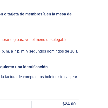
n o tarjeta de membresía en la mesa de
s horarios) para ver el menú desplegable.
4 p. m. a 7 p. m. y segundos domingos de 10 a.
quieren una identificación.
la factura de compra. Los boletos sin canjear
$24.00