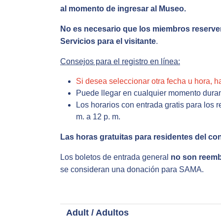
al momento de ingresar al Museo.
No es necesario que los miembros reserven
Servicios para el visitante
.
Consejos para el registro en línea:
Si desea seleccionar otra fecha u hora, h
Puede llegar en cualquier momento duran
Los horarios con entrada gratis para los 
m. a 12 p. m.
Las horas gratuitas para residentes del co
Los boletos de entrada general
no son reemb
se consideran una donación para SAMA.
Adult / Adultos