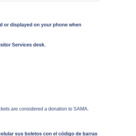
nted or displayed on your phone when
sitor Services desk.
tickets are considered a donation to SAMA.
elular sus boletos con el código de barras