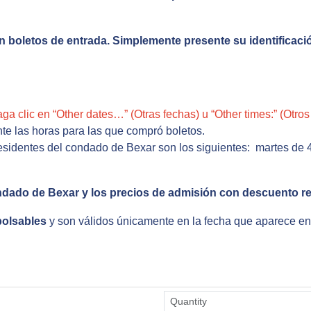
 boletos de entrada. Simplemente presente su identificació
aga clic en “Other dates…” (Otras fechas) u “Other times:” (Otro
te las horas para las que compró boletos.
residentes del condado de Bexar son los siguientes: martes de 
ndado de Bexar y los precios de admisión con descuento re
olsables
y son válidos únicamente en la fecha que aparece en 