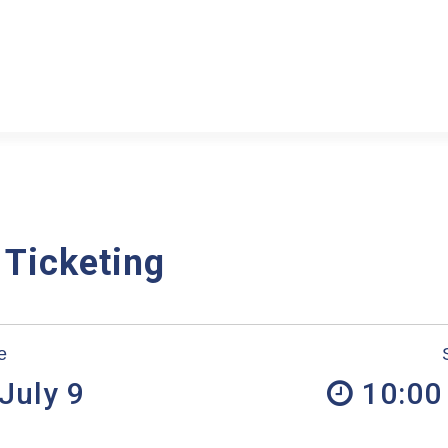
 Ticketing
e
July 9
10:00